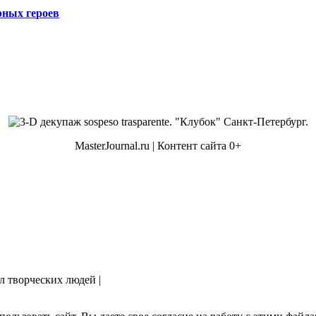
рных героев
MasterJournal.ru | Контент сайта 0+
ал творческих людей |