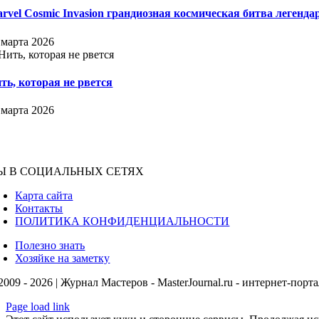
rvel Cosmic Invasion грандиозная космическая битва легенда
 марта 2026
ть, которая не рвется
 марта 2026
Ы В СОЦИАЛЬНЫХ СЕТЯХ
Карта сайта
Контакты
ПОЛИТИКА КОНФИДЕНЦИАЛЬНОСТИ
Полезно знать
Хозяйке на заметку
2009 - 2026 | Журнал Мастеров - MasterJournal.ru - интернет-порт
Page load link