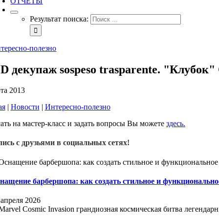
ОТЧЕТЫ
Результат поиска:
тересно-полезно
-D декупаж sospeso trasparente. "Клубок"
та 2013
ая
|
Новости
|
Интересно-полезно
ать на мастер-класс и задать вопросы Вы можете
здесь.
ись с друзьями в социальных сетях!
нащение барбершопа: как создать стильное и функционально
 апреля 2026