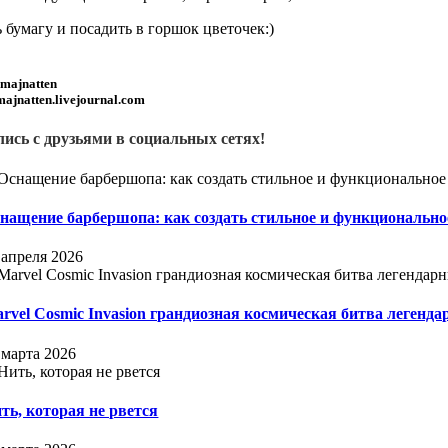
 бумагу и посадить в горшок цветочек:)
majnatten
/majnatten.livejournal.com
ись с друзьями в социальных сетях!
нащение барбершопа: как создать стильное и функционально
 апреля 2026
rvel Cosmic Invasion грандиозная космическая битва легенда
 марта 2026
ть, которая не рвется