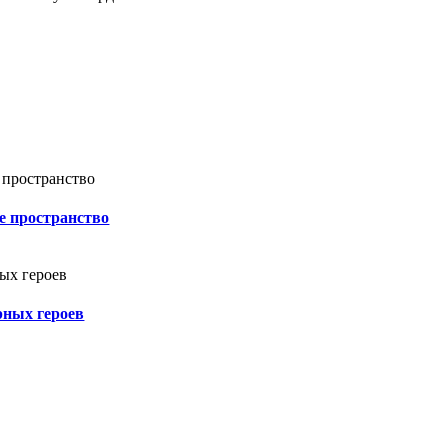
е пространство
рных героев