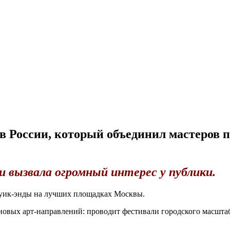
 России, который объединил мастеров 
и вызвала огромный интерес у публики.
-уик-энды на лучших площадках Москвы.
овых арт-направлений: проводит фестивали городского масштаба