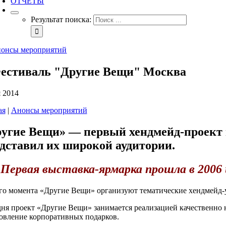
ОТЧЕТЫ
Результат поиска:
онсы мероприятий
естиваль "Другие Вещи" Москва
я 2014
ая
|
Анонсы мероприятий
угие Вещи» — первый хендмейд-проект в
дставил их широкой аудитории.
Первая выставка-ярмарка прошла в 2006 
го момента «Другие Вещи» организуют тематические хендмейд
ня проект «Другие Вещи» занимается реализацией качественно н
овление корпоративных подарков.