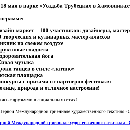
 18 мая в парке «Усадьба Трубецких в Хамовниках
рограмме:
зайн-маркет – 100 участников: дизайнеры, масте
 творческих и кулинарных мастер-классов
икник на свежем воздухе
руктовые сладости
здоровительная йога
ивая музыка
оки танцев в стиле «латино»
етская площадка
онкурсы с призами от партнеров фестиваля
лнце, природа и отличное настроение!
ись с друзьями в социальных сетях!
рвой Международной триеннале художественного текстиля 