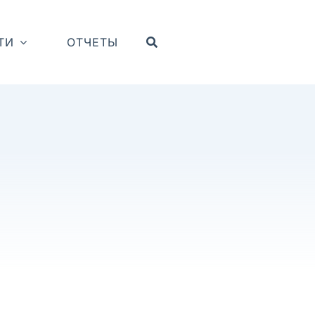
ТИ
ОТЧЕТЫ