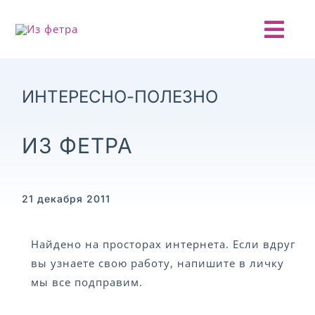
Skip
to
Togg
content
Navi
ГЛАВНАЯ
ИНТЕРЕСНО-ПОЛЕЗНО
О ПРОЕКТЕ
ИЗ ФЕТРА
АНОНСЫ
21 декабря 2011
НОВОСТИ
Найдено на просторах интернета. Если вдруг
ОТЧЕТЫ
вы узнаете свою работу, напишите в личку
мы все подправим.