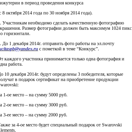
ижутерии в период проведения конкурса
с 8 октября 2014 года по 30 ноября 2014 года).
. Участникам необходимо сделать качественную фотографию
крашения. Размер фотографии должен быть максимум 1024 пикс
о горизонтали.
. До 1 декабря 2014г. отправить фото работы на эл.почту
ucitaspb@yandex.ru
с пометкой в теме “Конкурс”.
т каждого участника принимается только одна фотография и
дна работа.
о 10 декабря 2014г. будут определены 3 победителя, которые
олучат в подарок сертификат на приобретение продукции
warovski:
а 1-ое место – на сумму 5000 руб.
а 2-ое место – на сумму 3000 руб.
а 3-ее место – на сумму 2000 руб.
акже за 4-ое место будет специальный подарок от Swarovski
lements.