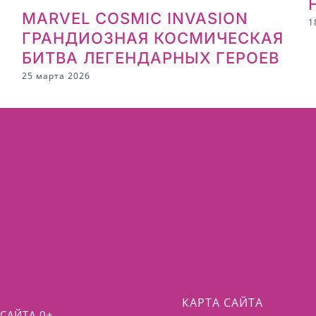
MARVEL COSMIC INVASION
1
ГРАНДИОЗНАЯ КОСМИЧЕСКАЯ
БИТВА ЛЕГЕНДАРНЫХ ГЕРОЕВ
25 марта 2026
КАРТА САЙТА
САЙТА 0+