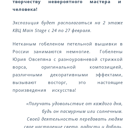
творчеству невероятного мастера и
человека!
Экспозиция будет располагаться на 2 этаже
КВЦ Main Stage с 24 по 27 февраля.
Нетканым гобеленом петельной вышивки в
России занимаются немногие. Гобелены
Юрия Овсепяна с разноуровневой стрижкой
ворса, оригинальной композицией,
различными декоративными эффектами,
вызывают восторг, это настоящие
произведения искусства!
«Получать удовольствие от каждого дня,
будь он пасмурным или солнечным.
Своей деятельностью передавать людям
свое настроение света, радости и добра».