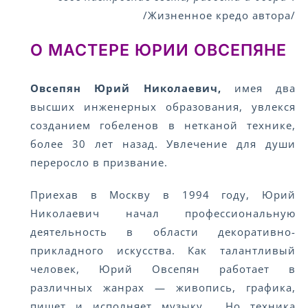
/Жизненное кредо автора/
О МАСТЕРЕ ЮРИИ ОВСЕПЯНЕ
Овсепян Юрий Николаевич,
имея два
высших инженерных образования, увлекся
созданием гобеленов в нетканой технике,
более 30 лет назад. Увлечение для души
переросло в призвание.
Приехав в Москву в 1994 году, Юрий
Николаевич начал профессиональную
деятельность в области декоративно-
прикладного искусства. Как талантливый
человек, Юрий Овсепян работает в
различных жанрах — живопись, графика,
пишет и исполняет музыку. Но техника