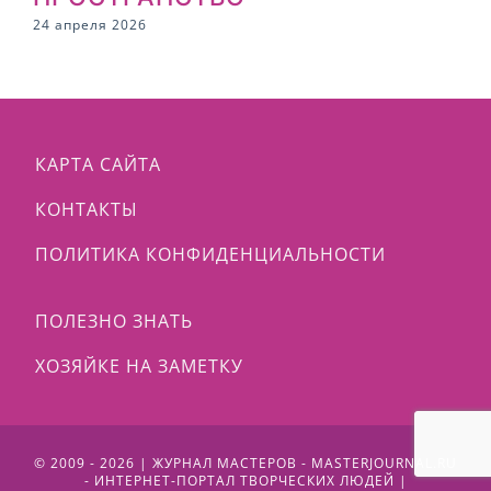
24 апреля 2026
КАРТА САЙТА
КОНТАКТЫ
ПОЛИТИКА КОНФИДЕНЦИАЛЬНОСТИ
ПОЛЕЗНО ЗНАТЬ
ХОЗЯЙКЕ НА ЗАМЕТКУ
© 2009 - 2026 | ЖУРНАЛ МАСТЕРОВ - MASTERJOURNAL.RU
- ИНТЕРНЕТ-ПОРТАЛ ТВОРЧЕСКИХ ЛЮДЕЙ |