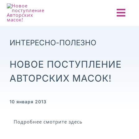
Skip
to
Togg
content
Navi
ГЛАВНАЯ
ИНТЕРЕСНО-ПОЛЕЗНО
О ПРОЕКТЕ
НОВОЕ ПОСТУПЛЕНИЕ
АНОНСЫ
АВТОРСКИХ МАСОК!
НОВОСТИ
10 января 2013
ОТЧЕТЫ
Подробнее смотрите здесь