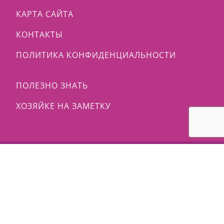
КАРТА САЙТА
КОНТАКТЫ
ПОЛИТИКА КОНФИДЕНЦИАЛЬНОСТИ
ПОЛЕЗНО ЗНАТЬ
ХОЗЯЙКЕ НА ЗАМЕТКУ
© 2009 - 2026 | ЖУРНАЛ МАСТЕРОВ - MASTERJOURNAL.RU
- ИНТЕРНЕТ-ПОРТАЛ ТВОРЧЕСКИХ ЛЮДЕЙ |