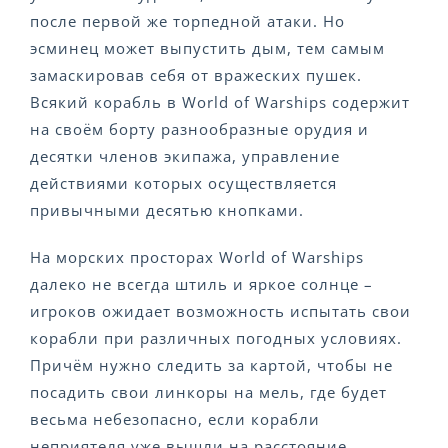
после первой же торпедной атаки. Но
эсминец может выпустить дым, тем самым
замаскировав себя от вражеских пушек.
Всякий корабль в World of Warships содержит
на своём борту разнообразные орудия и
десятки членов экипажа, управление
действиями которых осуществляется
привычными десятью кнопками.
На морских просторах World of Warships
далеко не всегда штиль и яркое солнце –
игроков ожидает возможность испытать свои
корабли при различных погодных условиях.
Причём нужно следить за картой, чтобы не
посадить свои линкоры на мель, где будет
весьма небезопасно, если корабли
неприятеля уже вышли на расстояние