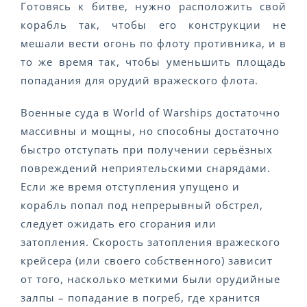
Готовясь к битве, нужно расположить свой
корабль так, чтобы его конструкции не
мешали вести огонь по флоту противника, и в
то же время так, чтобы уменьшить площадь
попадания для орудий вражеского флота.
Военные суда в World of Warships достаточно
массивны и мощны, но способны достаточно
быстро отступать при получении серьёзных
повреждений неприятельскими снарядами.
Если же время отступления упущено и
корабль попал под непрерывный обстрел,
следует ожидать его сгорания или
затопления. Скорость затопления вражеского
крейсера (или своего собственного) зависит
от того, насколько меткими были орудийные
залпы – попадание в погреб, где хранится