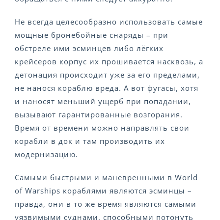
Не всегда целесообразно использовать самые
мощные бронебойные снаряды – при
обстреле ими эсминцев либо лёгких
крейсеров корпус их прошивается насквозь, а
детонация происходит уже за его пределами,
не нанося кораблю вреда. А вот фугасы, хотя
и наносят меньший ущерб при попадании,
вызывают гарантированные возгорания.
Время от времени можно направлять свои
корабли в док и там производить их
модернизацию.
Самыми быстрыми и маневренными в World
of Warships кораблями являются эсминцы –
правда, они в то же время являются самыми
уязвимыми суднами, способными потонуть