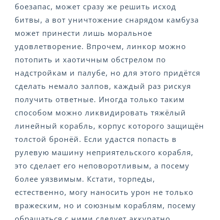
боезапас, может сразу же решить исход
битвы, а вот уничтожение снарядом камбуза
может принести лишь моральное
удовлетворение. Впрочем, линкор можно
потопить и хаотичным обстрелом по
надстройкам и палубе, но для этого придётся
сделать немало залпов, каждый раз рискуя
получить ответные. Иногда только таким
способом можно ликвидировать тяжёлый
линейный корабль, корпус которого защищён
толстой бронёй. Если удастся попасть в
рулевую машину неприятельского корабля,
это сделает его неповоротливым, а посему
более уязвимым. Кстати, торпеды,
естественно, могу наносить урон не только
вражеским, но и союзным кораблям, посему
обращаться с ними следует аккуратно.