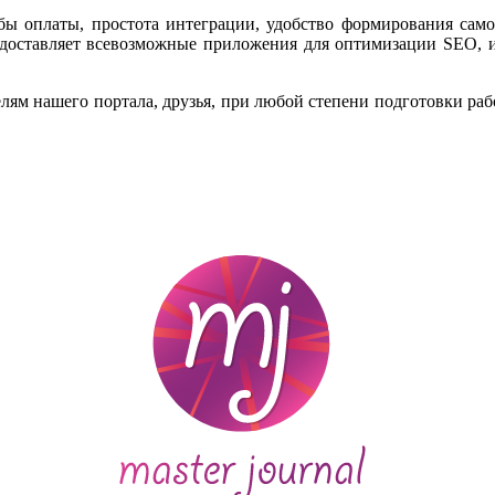
обы оплаты, простота интеграции, удобство формирования самог
доставляет всевозможные приложения для оптимизации SEO, и
ям нашего портала, друзья, при любой степени подготовки рабо