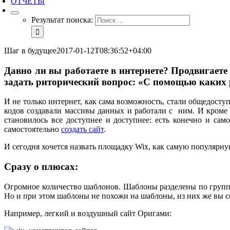
ОТЧЕТЫ
Результат поиска:
Шаг в будущее
2017-01-12T08:36:52+04:00
Давно ли вы работаете в интернете? Продвигаете
задать риторический вопрос: «С помощью каких р
И не только интернет, как сама возможность, стали общедост
кодов создавали массивы данных и работали с ним. И кроме э
становилось все доступнее и доступнее: есть конечно и са
самостоятельно
создать сайт
.
И сегодня хочется назвать площадку Wix, как самую популяр
Сразу о плюсах:
Огромное количество шаблонов. Шаблоны разделены по группа
Но и при этом шаблоны не похожи на шаблоны, из них же вы с
Например, легкий и воздушный сайт Оригами: