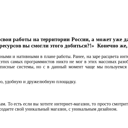
 свои работы на территории России, а может уже д
есурсов вы смогли этого добиться?!» Конечно же,
упными и нативными в плане работы. Ранее, на заре расцвета ин
тих самых программистов никто не мог в этих массивах разобр
мописные системы, но с в данный момент чаще мы пользуемся 
ную, удобную и дружелюбную площадку.
м. То есть если вы хотите интернет-магазин, то просто смотри
оздаете свой уникальный магазин, с уникальным дизайном.