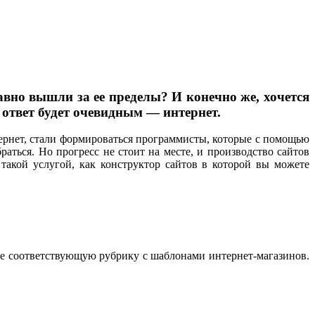
авно вышли за ее пределы? И конечно же, хочется
 ответ будет очевидным — интернет.
тернет, стали формироваться программисты, которые с помощью
аться. Но прогресс не стоит на месте, и производство сайтов
такой услугой, как конструктор сайтов в которой вы можете
те соответствующую рубрику с шаблонами интернет-магазинов.