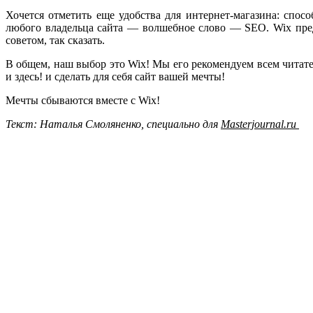
Хочется отметить еще удобства для интернет-магазина: спос
любого владельца сайта — волшебное слово — SEO. Wix пре
советом, так сказать.
В общем, наш выбор это Wix! Мы его рекомендуем всем читател
и здесь! и сделать для себя сайт вашей мечты!
Мечты сбываются вместе с Wix!
Текст: Наталья Смоляненко, специально для
Masterjournal.ru