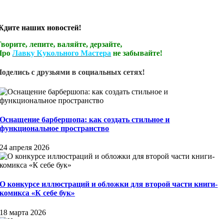
Ждите наших новостей!
ворите, лепите, валяйте, дерзайте,
Про
Лавку Кукол
ьного Мастера
не забывайте!
Поделись с друзьями в социальных сетях!
Оснащение барбершопа: как создать стильное и
функциональное пространство
24 апреля 2026
О конкурсе иллюстраций и обложки для второй части книги-
комикса «К себе бук»
18 марта 2026