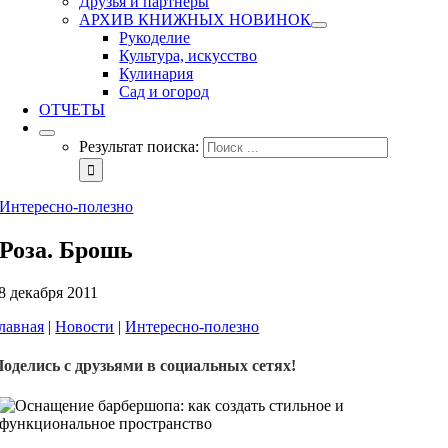
Друзья и партнеры
АРХИВ КНИЖНЫХ НОВИНОК
Рукоделие
Культура, искусство
Кулинария
Сад и огород
ОТЧЕТЫ
Результат поиска:
Интересно-полезно
Роза. Брошь
8 декабря 2011
лавная
|
Новости
|
Интересно-полезно
Поделись с друзьями в социальных сетях!