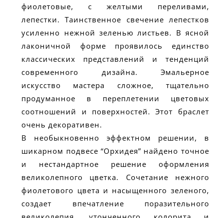
фиолетовые, с желтыми переливами,
лепестки. Таинственное свечение лепестков
усиленно нежной зеленью листьев. В ясной
лаконичной форме проявилось единство
классических представлений и тенденций
современного дизайна. Эмальерное
искусство мастера сложное, тщательно
продуманное в переплетении цветовых
соотношений и поверхностей. Этот браслет
очень декоративен.
В необыкновенно эффектном решении, в
шикарном подвесе “Орхидея” найдено точное
и нестандартное решение оформления
великолепного цветка. Сочетание нежного
фиолетового цвета и насыщенного зеленого,
создает впечатление поразительного
великолепия, утонченного колорита и