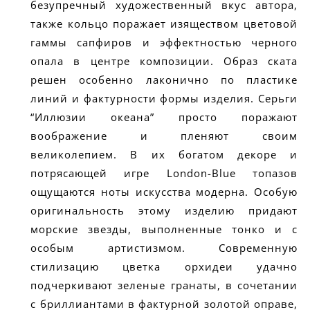
безупречный художественный вкус автора,
также кольцо поражает изяществом цветовой
гаммы сапфиров и эффектностью черного
опала в центре композиции. Образ ската
решен особенно лаконично по пластике
линий и фактурности формы изделия. Серьги
“Иллюзии океана” просто поражают
воображение и пленяют своим
великолепием. В их богатом декоре и
потрясающей игре London-Blue топазов
ощущаются ноты искусства модерна. Особую
оригинальность этому изделию придают
морские звезды, выполненные тонко и с
особым артистизмом. Современную
стилизацию цветка орхидеи удачно
подчеркивают зеленые гранаты, в сочетании
с бриллиантами в фактурной золотой оправе,