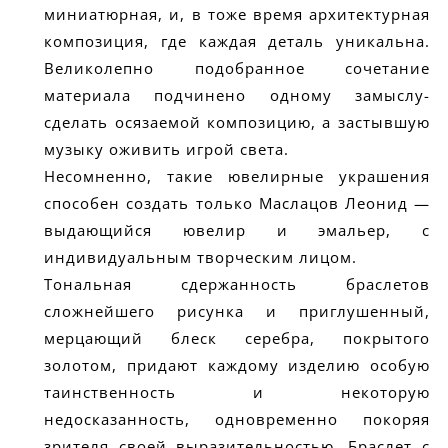
миниатюрная, и, в тоже время архитектурная
композиция, где каждая деталь уникальна.
Великолепно подобранное сочетание
материала подчинено одному замыслу-
сделать осязаемой композицию, а застывшую
музыку оживить игрой света.
Несомненно, такие ювелирные украшения
способен создать только Маслацов Леонид —
выдающийся ювелир и эмальер, с
индивидуальным творческим лицом.
Тональная сдержанность браслетов
сложнейшего рисунка и приглушенный,
мерцающий блеск серебра, покрытого
золотом, придают каждому изделию особую
таинственность и некоторую
недосказанность, одновременно покоряя
зрителя своей выразительностью. Браслет с