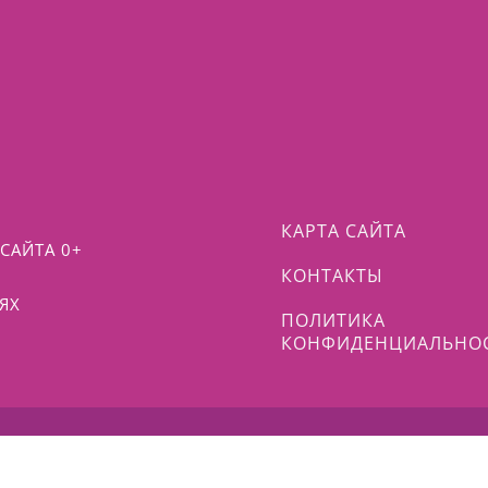
КАРТА САЙТА
САЙТА 0+
КОНТАКТЫ
ЯХ
ПОЛИТИКА
КОНФИДЕНЦИАЛЬНО
 ЖУРНАЛ МАСТЕРОВ - MASTERJOURNAL.RU - ИНТЕРНЕТ-ПОРТАЛ ТВ