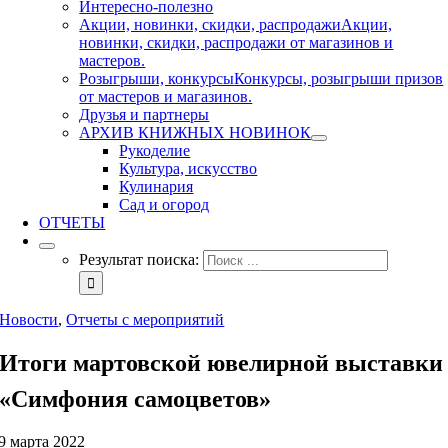
Интересно-полезно
Акции, новинки, скидки, распродажи
Акции,
новинки, скидки, распродажи от магазинов и
мастеров.
Розыгрыши, конкурсы
Конкурсы, розыгрыши призов
от мастеров и магазинов.
Друзья и партнеры
АРХИВ КНИЖНЫХ НОВИНОК
Рукоделие
Культура, искусство
Кулинария
Сад и огород
ОТЧЕТЫ
Результат поиска:
Новости
,
Отчеты с мероприятий
Итоги мартовской ювелирной выставки
«Симфония самоцветов»
9 марта 2022