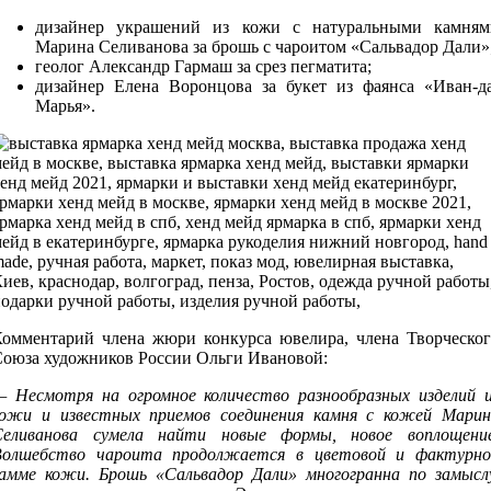
дизайнер украшений из кожи с натуральными камням
Марина Селиванова за брошь с чароитом «Сальвадор Дали»
геолог Александр Гармаш за срез пегматита;
дизайнер Елена Воронцова за букет из фаянса «Иван-да
Марья».
Комментарий члена жюри конкурса ювелира, члена Творческог
Союза художников России Ольги Ивановой:
— Несмотря на огромное количество разнообразных изделий и
кожи и известных приемов соединения камня с кожей Марин
Селиванова сумела найти новые формы, новое воплощение
Волшебство чароита продолжается в цветовой и фактурно
гамме кожи. Брошь «Сальвадор Дали» многогранна по замыслу