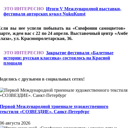
ЭТО ИНТЕРЕСНО
Итоги V Международной выставки-
фестиваля авторских кукол NukuKunst
Если вы нее успели побывать на «Симфонии самоцветов» 
марте, ждем вас с 22 по 24 апреля. Выставочный центр «Амбе
лаза», ул. Краснопролетарская, 36.
ЭТО ИНТЕРЕСНО
Закрытие фестиваля «Балетные
истории: русская классика» состоялось на Красной
площади
Поделись с друзьями в социальных сетях!
Первой Международной триеннале художественного
текстиля «СОЗВЕЗДИЕ». Санкт-Петербург
06 августа 2026