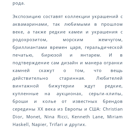
рода.
Экспозицию составят коллекции украшений с
аквамаринами, так любимыми в прошлом
веке, а также редкие камеи и украшения с
родохрозитом, морским жемчугом,
бриллиантами времен царя, геральдической
печатью, бирюзой и янтарем. И в
подтверждение сам дизайн и манера огранки
камней скажут о том, что вещь
действительно старинная. Любителей
винтажной бижутерии ждут редкие,
купленные на аукционах, серьги-клипы,
броши и колье от известных брендов
середины XX века из Европы и США: Christian
Dior, Monet, Nina Ricci, Kenneth Lane, Miriam
Haskell, Napier, Trifari и других.