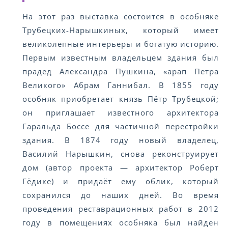
На этот раз выставка состоится в особняке
Трубецких-Нарышкиных, который имеет
великолепные интерьеры и богатую историю.
Первым известным владельцем здания был
прадед Александра Пушкина, «арап Петра
Великого» Абрам Ганнибал. В 1855 году
особняк приобретает князь Пётр Трубецкой;
он приглашает известного архитектора
Гаральда Боссе для частичной перестройки
здания. В 1874 году новый владелец,
Василий Нарышкин, снова реконструирует
дом (автор проекта — архитектор Роберт
Гёдике) и придаёт ему облик, который
сохранился до наших дней. Во время
проведения реставрационных работ в 2012
году в помещениях особняка был найден