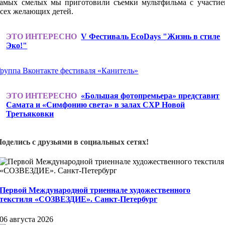
самых смелых мы приготовили съемки мультфильма с участие
всех желающих детей.
ЭТО ИНТЕРЕСНО
V Фестиваль EcoDays "Жизнь в стиле
Эко!"
руппа Вконтакте фестиваля «Канитель»
ЭТО ИНТЕРЕСНО
«Большая фотопремьера» представит
Самата и «Симфонию света» в залах СХР Новой
Третьяковки
Поделись с друзьями в социальных сетях!
Первой Международной триеннале художественного
текстиля «СОЗВЕЗДИЕ». Санкт-Петербург
06 августа 2026