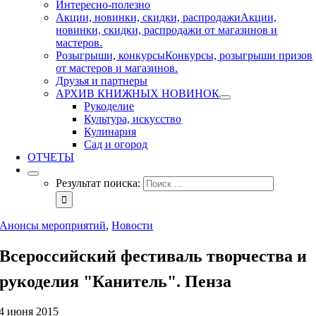
Интересно-полезно
Акции, новинки, скидки, распродажи
Акции,
новинки, скидки, распродажи от магазинов и
мастеров.
Розыгрыши, конкурсы
Конкурсы, розыгрыши призов
от мастеров и магазинов.
Друзья и партнеры
АРХИВ КНИЖНЫХ НОВИНОК
Рукоделие
Культура, искусство
Кулинария
Сад и огород
ОТЧЕТЫ
Результат поиска:
Анонсы мероприятий
,
Новости
Всероссийский фестиваль творчества и
рукоделия "Канитель". Пенза
4 июня 2015