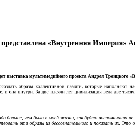
т представлена «Внутренняя Империя» А
ойдет выставка мультимедийного проекта Андрея Троицкого 
оздать образы коллективной памяти, которые наполняют нас
, и она внутри. За две тысячи лет цивилизация вела две тысяч
о больше, чем было в моей жизни, как будто воспоминания не м
вствовать эти образы из бессознательного и показать их. Это