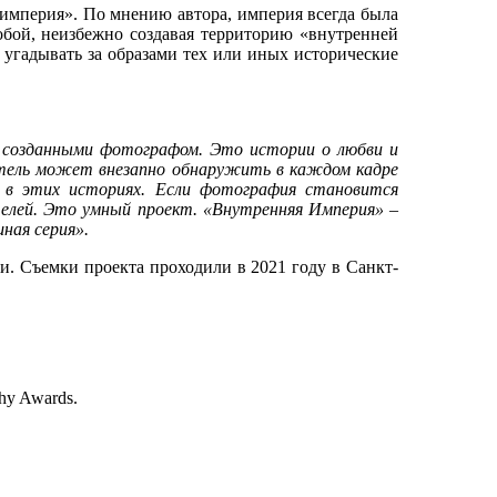
 империя». По мнению автора, империя всегда была
собой, неизбежно создавая территорию «внутренней
 угадывать за образами тех или иных исторические
, созданными фотографом. Это истории о любви и
ритель может внезапно обнаружить в каждом кадре
 в этих историях. Если фотография становится
телей. Это умный проект. «Внутренняя Империя» –
ная серия».
. Съемки проекта проходили в 2021 году в Санкт-
hy Awards.