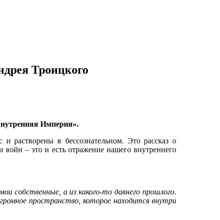
ндрея Троицкого
«Внутренняя Империя».
 и растворены в бессознательном. Это рассказ о
и войн – это и есть отражение нашего внутреннего
ои собственные, а из какого-то давнего прошлого.
 огромное пространство, которое находится внутри