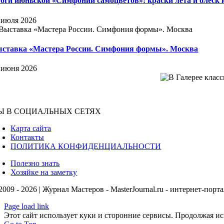
оги июньской «Симфонии самоцветов»: краски лета и блеск
 июля 2026
ставка «Мастера России. Симфония формы». Москва
 июня 2026
Ы В СОЦИАЛЬНЫХ СЕТЯХ
Карта сайта
Контакты
ПОЛИТИКА КОНФИДЕНЦИАЛЬНОСТИ
Полезно знать
Хозяйке на заметку
2009 - 2026 | Журнал Мастеров - MasterJournal.ru - интернет-порт
Page load link
Этот сайт использует куки и сторонние сервисы. Продолжая исп