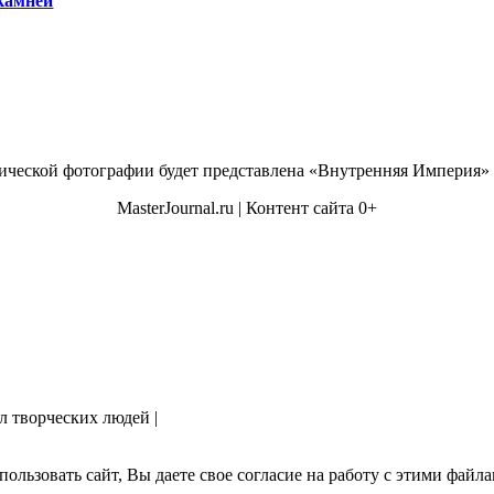
 камней
MasterJournal.ru | Контент сайта 0+
ал творческих людей |
ользовать сайт, Вы даете свое согласие на работу с этими файл