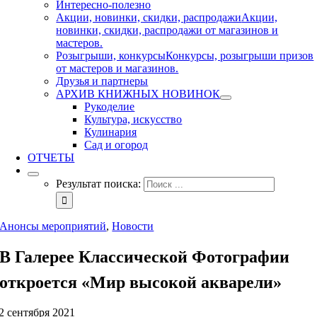
Интересно-полезно
Акции, новинки, скидки, распродажи
Акции,
новинки, скидки, распродажи от магазинов и
мастеров.
Розыгрыши, конкурсы
Конкурсы, розыгрыши призов
от мастеров и магазинов.
Друзья и партнеры
АРХИВ КНИЖНЫХ НОВИНОК
Рукоделие
Культура, искусство
Кулинария
Сад и огород
ОТЧЕТЫ
Результат поиска:
Анонсы мероприятий
,
Новости
В Галерее Классической Фотографии
откроется «Мир высокой акварели»
2 сентября 2021