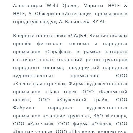
Александры Weld Queen, Марины HALF &
HALF, А. Обжерина «Интеграция промыслов в
городскую среду», А. Васильева BY AL.
Впервые на выставке «ЛАДЬЯ. Зимняя сказка»
прошёл фестиваль костюма и народных
промыслов «Сарафан», в рамках которого
состоялся показ коллекций реконструкторов
народного костюма; предприятий народных
художественных промыслов: ООО
«Крестецкая строчка», Фирма художественных
промыслов «Паха тере», ООО «Кадомский
вениз», ООО «Кружевной край», ООО
Фабрика народных художественных
промыслов «Елецкие кружева», ЗАО «Гипюр»,
ООО «Камелия», ООО фирма «Олеся», ООО
«Тканые узоры», ООО «Шелковая коллекция»,