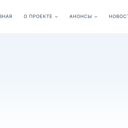
ВНАЯ
О ПРОЕКТЕ
АНОНСЫ
НОВОС